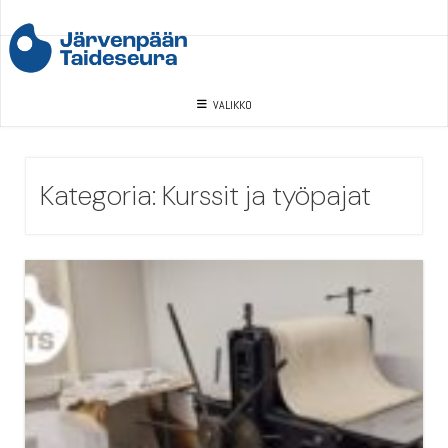
Skip
to
content
VALIKKO
Kategoria:
Kurssit ja työpajat