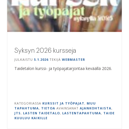
Syksyn 2026 kursseja
JULKAISTU
5.1.2026
TEKIJÄ
WEBMASTER
Taidetalon kurssi- ja työpajatarjontaa keväällä 2026.
KATEGORIASSA
KURSSIT JA TYÖPAJAT
,
MUU
TAPAHTUMA
,
TIETOA
AVAINSANAT
AJANKOHTAISTA
,
JTS
,
LASTEN TAIDETALO
,
LASTENTAPAHTUMA
,
TAIDE
KUULUU KAIKILLE