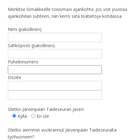
Merkitse lomakkeelle toivomasi ajankohta. Jos voit joustaa
ajankohdan suhteen, niin kerro siitä lisätietoja-kohdassa.
Nimi (pakollinen)
Sähköposti (pakollinen)
Puhelinnumero
Osoite
Oletko Järvenpään Taideseuran jäsen:
Kyllä
En ole
Oletko aiemmin vuokrannut Järvenpään Taideseuralta
työhuoneen?