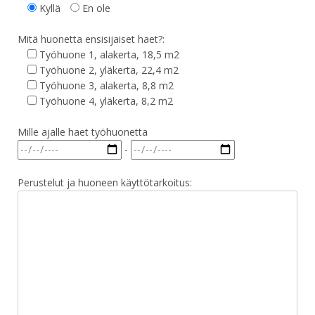
Kyllä
En ole
Mitä huonetta ensisijaiset haet?:
Työhuone 1, alakerta, 18,5 m2
Työhuone 2, yläkerta, 22,4 m2
Työhuone 3, alakerta, 8,8 m2
Työhuone 4, yläkerta, 8,2 m2
Mille ajalle haet työhuonetta
-
Perustelut ja huoneen käyttötarkoitus: