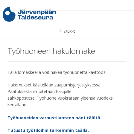
VALIKKO
Työhuoneen hakulomake
Tällä lomakkeella voit hakea työhuonetta käyttöösi.
Hakemukset käsitellään saapumisjärjestyksessä.
Päätöksestä ilmoitetaan hakijalle
sähköpostitse. Työhuone vuokrataan yleensä vuodeksi
kerrallaan.
Työhuoneiden varaustilanteen näet täältä
.
Tutustu työtiloihin tarkemmin täällä.