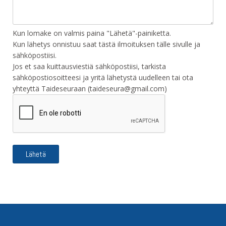
Kun lomake on valmis paina "Lähetä"-painiketta.
Kun lähetys onnistuu saat tästä ilmoituksen tälle sivulle ja
sähköpostiisi.
Jos et saa kuittausviestiä sähköpostiisi, tarkista
sähköpostiosoitteesi ja yritä lähetystä uudelleen tai ota
yhteyttä Taideseuraan (taideseura@gmail.com)