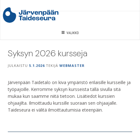
Skip
to
content
VALIKKO
Syksyn 2026 kursseja
JULKAISTU
5.1.2026
TEKIJÄ
WEBMASTER
Järvenpään Taidetalo on kiva ympäristö erilaisille kursseille ja
työpajoille. Kerromme syksyn kursseista tällä sivulla sitä
mukaa kun saamme niitä tietoon. Lisätiedot kurssien
ohjaajilta. Ilmoittaudu kurssille suoraan sen ohjaajalle.
Taideseura ei välitä ilmoittautumisia eteenpäin.