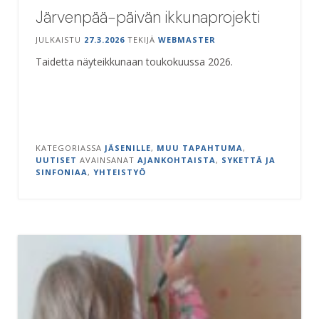
Järvenpää-päivän ikkunaprojekti
JULKAISTU
27.3.2026
TEKIJÄ
WEBMASTER
Taidetta näyteikkunaan toukokuussa 2026.
KATEGORIASSA
JÄSENILLE
,
MUU TAPAHTUMA
,
UUTISET
AVAINSANAT
AJANKOHTAISTA
,
SYKETTÄ JA
SINFONIAA
,
YHTEISTYÖ