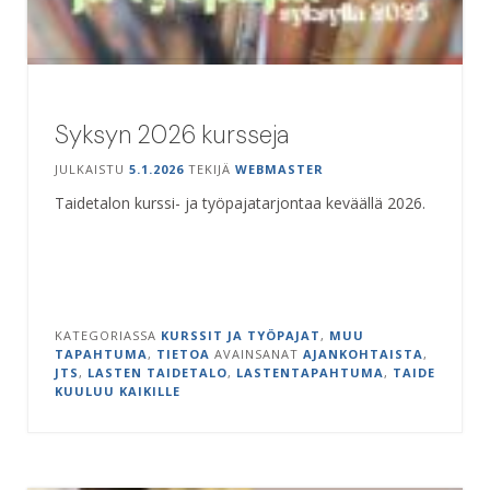
Syksyn 2026 kursseja
JULKAISTU
5.1.2026
TEKIJÄ
WEBMASTER
Taidetalon kurssi- ja työpajatarjontaa keväällä 2026.
KATEGORIASSA
KURSSIT JA TYÖPAJAT
,
MUU
TAPAHTUMA
,
TIETOA
AVAINSANAT
AJANKOHTAISTA
,
JTS
,
LASTEN TAIDETALO
,
LASTENTAPAHTUMA
,
TAIDE
KUULUU KAIKILLE