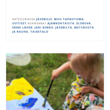
KATEGORIASSA
JÄSENILLE
,
MUU TAPAHTUMA
,
UUTISET
AVAINSANAT
AJANKOHTAISTA
,
ELOKUVA
,
ERKKI LÄHDE
,
JARI KOKKO
,
JÄSENILTA
,
METSÄSOTA
JA RAUHA
,
TAIDETALO