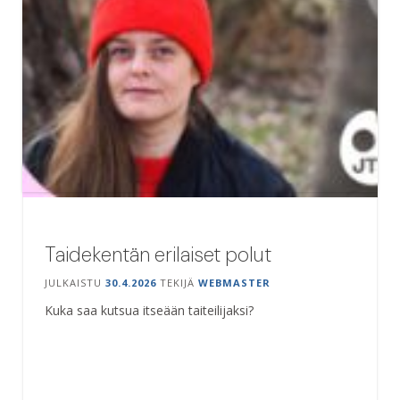
Taidekentän erilaiset polut
JULKAISTU
30.4.2026
TEKIJÄ
WEBMASTER
Kuka saa kutsua itseään taiteilijaksi?