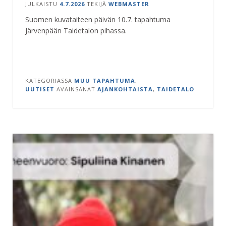
JULKAISTU
4.7.2026
TEKIJÄ
WEBMASTER
Suomen kuvataiteen päivän 10.7. tapahtuma
Järvenpään Taidetalon pihassa.
KATEGORIASSA
MUU TAPAHTUMA
,
UUTISET
AVAINSANAT
AJANKOHTAISTA
,
TAIDETALO