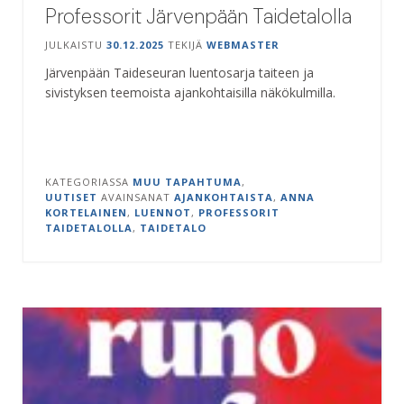
Professorit Järvenpään Taidetalolla
JULKAISTU
30.12.2025
TEKIJÄ
WEBMASTER
Järvenpään Taideseuran luentosarja taiteen ja
sivistyksen teemoista ajankohtaisilla näkökulmilla.
KATEGORIASSA
MUU TAPAHTUMA
,
UUTISET
AVAINSANAT
AJANKOHTAISTA
,
ANNA
KORTELAINEN
,
LUENNOT
,
PROFESSORIT
TAIDETALOLLA
,
TAIDETALO