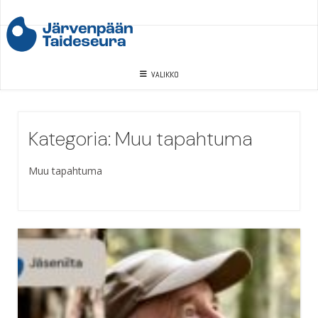
Skip
to
content
VALIKKO
Kategoria:
Muu tapahtuma
Muu tapahtuma