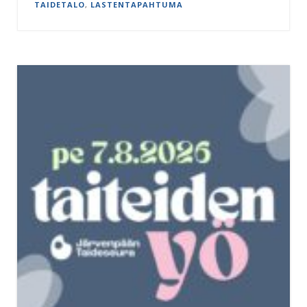
TAIDETALO
,
LASTENTAPAHTUMA