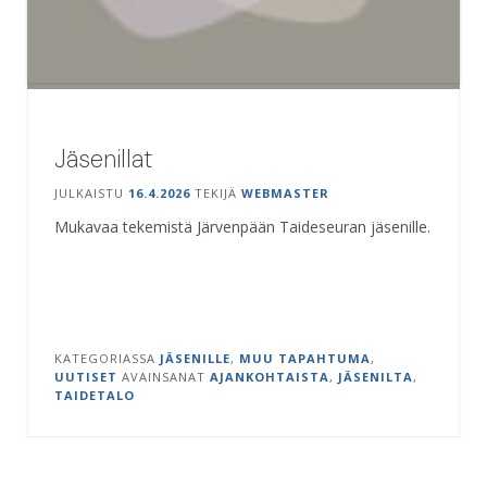
Jäsenillat
JULKAISTU
16.4.2026
TEKIJÄ
WEBMASTER
Mukavaa tekemistä Järvenpään Taideseuran jäsenille.
KATEGORIASSA
JÄSENILLE
,
MUU TAPAHTUMA
,
UUTISET
AVAINSANAT
AJANKOHTAISTA
,
JÄSENILTA
,
TAIDETALO