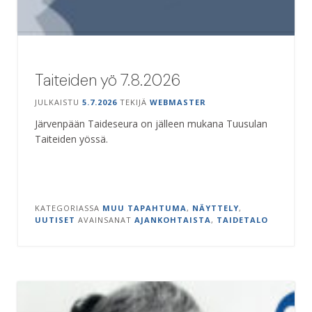
Taiteiden yö 7.8.2026
JULKAISTU
5.7.2026
TEKIJÄ
WEBMASTER
Järvenpään Taideseura on jälleen mukana Tuusulan
Taiteiden yössä.
KATEGORIASSA
MUU TAPAHTUMA
,
NÄYTTELY
,
UUTISET
AVAINSANAT
AJANKOHTAISTA
,
TAIDETALO