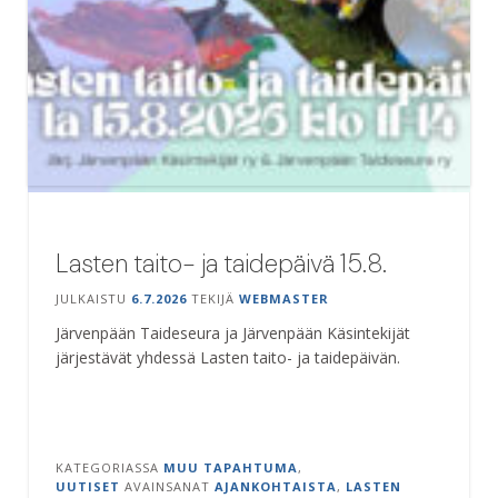
Lasten taito- ja taidepäivä 15.8.
JULKAISTU
6.7.2026
TEKIJÄ
WEBMASTER
Järvenpään Taideseura ja Järvenpään Käsintekijät
järjestävät yhdessä Lasten taito- ja taidepäivän.
KATEGORIASSA
MUU TAPAHTUMA
,
UUTISET
AVAINSANAT
AJANKOHTAISTA
,
LASTEN