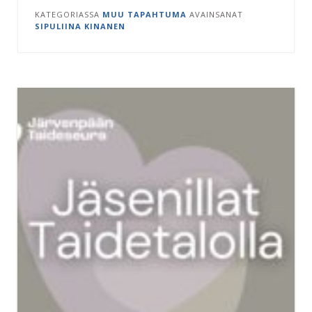
KATEGORIASSA
MUU TAPAHTUMA
AVAINSANAT
SIPULIINA KINANEN