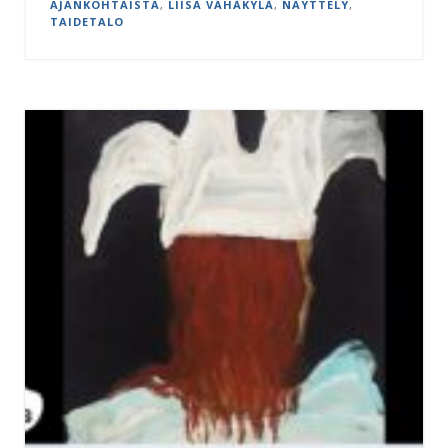
AJANKOHTAISTA
,
LIISA VÄHÄKYLÄ
,
NÄYTTELY
,
TAIDETALO