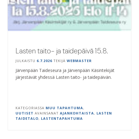
Lasten taito- ja taidepäivä 15.8.
JULKAISTU
6.7.2026
TEKIJÄ
WEBMASTER
Järvenpään Taideseura ja Järvenpään Käsintekijät
järjestävät yhdessä Lasten taito- ja taidepäivän.
KATEGORIASSA
MUU TAPAHTUMA
,
UUTISET
AVAINSANAT
AJANKOHTAISTA
,
LASTEN
TAIDETALO
,
LASTENTAPAHTUMA