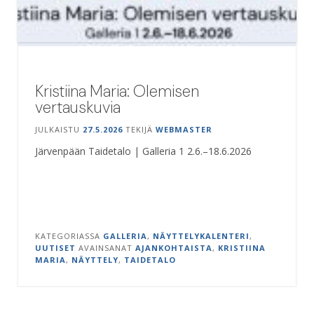
Kristiina Maria: Olemisen
vertauskuvia
JULKAISTU
27.5.2026
TEKIJÄ
WEBMASTER
Järvenpään Taidetalo | Galleria 1 2.6.–18.6.2026
KATEGORIASSA
GALLERIA
,
NÄYTTELYKALENTERI
,
UUTISET
AVAINSANAT
AJANKOHTAISTA
,
KRISTIINA
MARIA
,
NÄYTTELY
,
TAIDETALO