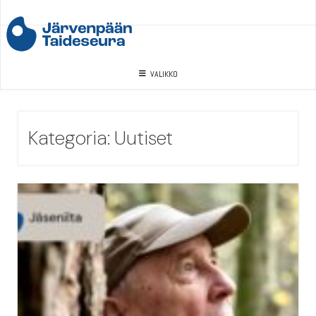
Skip
to
content
VALIKKO
Kategoria:
Uutiset