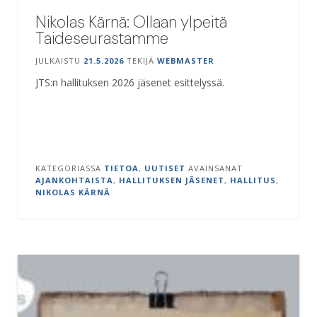
Nikolas Kärnä: Ollaan ylpeitä
Taideseurastamme
JULKAISTU
21.5.2026
TEKIJÄ
WEBMASTER
JTS:n hallituksen 2026 jäsenet esittelyssä.
KATEGORIASSA
TIETOA
,
UUTISET
AVAINSANAT
AJANKOHTAISTA
,
HALLITUKSEN JÄSENET
,
HALLITUS
,
NIKOLAS KÄRNÄ