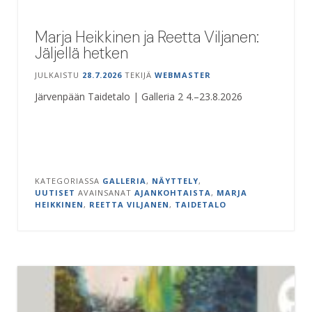
Marja Heikkinen ja Reetta Viljanen:
Jäljellä hetken
JULKAISTU
28.7.2026
TEKIJÄ
WEBMASTER
Järvenpään Taidetalo | Galleria 2 4.–23.8.2026
KATEGORIASSA
GALLERIA
,
NÄYTTELY
,
UUTISET
AVAINSANAT
AJANKOHTAISTA
,
MARJA
HEIKKINEN
,
REETTA VILJANEN
,
TAIDETALO