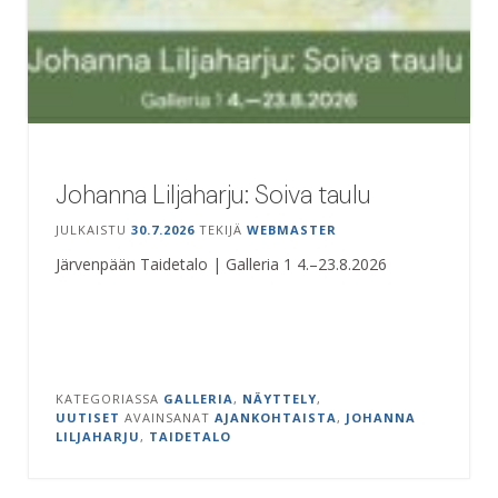
Johanna Liljaharju: Soiva taulu
JULKAISTU
30.7.2026
TEKIJÄ
WEBMASTER
Järvenpään Taidetalo | Galleria 1 4.–23.8.2026
KATEGORIASSA
GALLERIA
,
NÄYTTELY
,
UUTISET
AVAINSANAT
AJANKOHTAISTA
,
JOHANNA
LILJAHARJU
,
TAIDETALO