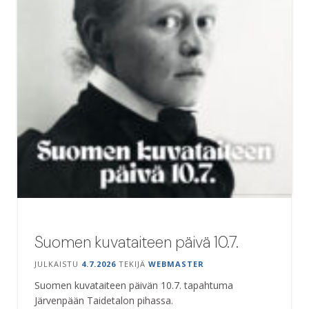
Suomen kuvataiteen päivä 10.7.
JULKAISTU
4.7.2026
TEKIJÄ
WEBMASTER
Suomen kuvataiteen päivän 10.7. tapahtuma
Järvenpään Taidetalon pihassa.