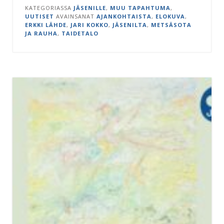
KATEGORIASSA
JÄSENILLE
,
MUU TAPAHTUMA
,
UUTISET
AVAINSANAT
AJANKOHTAISTA
,
ELOKUVA
,
ERKKI LÄHDE
,
JARI KOKKO
,
JÄSENILTA
,
METSÄSOTA
JA RAUHA
,
TAIDETALO