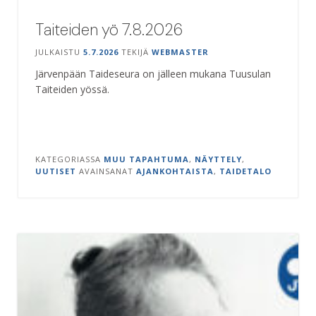
Taiteiden yö 7.8.2026
JULKAISTU
5.7.2026
TEKIJÄ
WEBMASTER
Järvenpään Taideseura on jälleen mukana Tuusulan
Taiteiden yössä.
KATEGORIASSA
MUU TAPAHTUMA
,
NÄYTTELY
,
UUTISET
AVAINSANAT
AJANKOHTAISTA
,
TAIDETALO