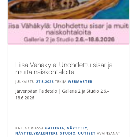
Liisa Vähäkylä: Unohdettu sisar ja
muita naiskohtaloita
JULKAISTU
27.5.2026
TEKIJÄ
WEBMASTER
Järvenpään Taidetalo | Galleria 2 ja Studio 2.6.–
18.6.2026
KATEGORIASSA
GALLERIA
,
NÄYTTELY
,
NÄYTTELYKALENTERI
,
STUDIO
,
UUTISET
AVAINSANAT