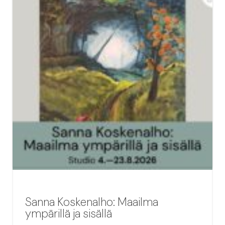
Sanna Koskenalho: Maailma
ympärillä ja sisällä