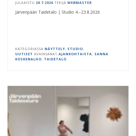
JULKAISTU
28.7.2026
TEKIJÄ
WEBMASTER
Järvenpään Taidetalo | Studio 4.–23.8.2026
KATEGORIASSA
NÄYTTELY
,
STUDIO
,
UUTISET
AVAINSANAT
AJANKOHTAISTA
,
SANNA
KOSKENALHO
,
TAIDETALO