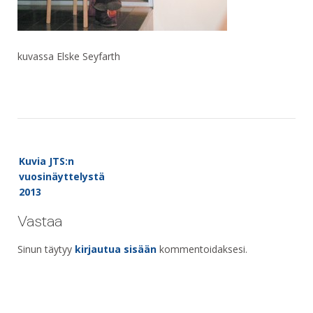
kuvassa Elske Seyfarth
Post
Kuvia JTS:n
navigation
vuosinäyttelystä
2013
Vastaa
Sinun täytyy
kirjautua sisään
kommentoidaksesi.