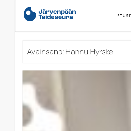
Skip
to
content
ETUS
Avainsana:
Hannu Hyrske