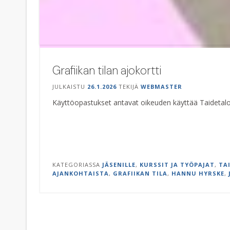
Grafiikan tilan ajokortti
JULKAISTU
26.1.2026
TEKIJÄ
WEBMASTER
Käyttöopastukset antavat oikeuden käyttää Taidetalon g
KATEGORIASSA
JÄSENILLE
,
KURSSIT JA TYÖPAJAT
,
TAI
AJANKOHTAISTA
,
GRAFIIKAN TILA
,
HANNU HYRSKE
,