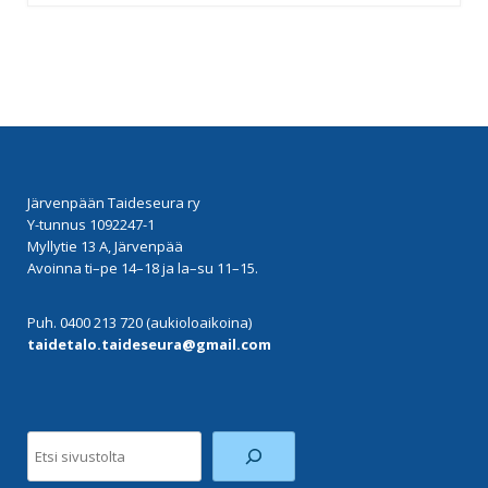
Järvenpään Taideseura ry
Y-tunnus 1092247-1
Myllytie 13 A, Järvenpää
Avoinna ti–pe 14–18 ja la–su 11–15.
Puh. 0400 213 720 (aukioloaikoina)
taidetalo.taideseura@gmail.com
Etsi