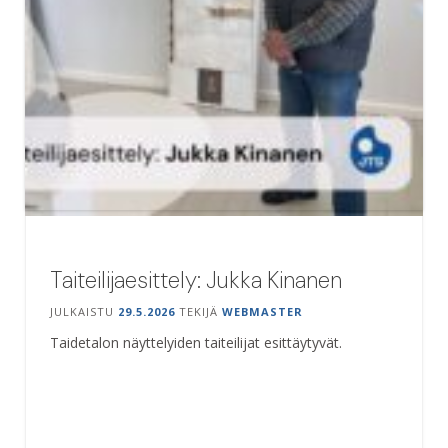
Taiteilijaesittely: Jukka Kinanen
JULKAISTU
29.5.2026
TEKIJÄ
WEBMASTER
Taidetalon näyttelyiden taiteilijat esittäytyvät.