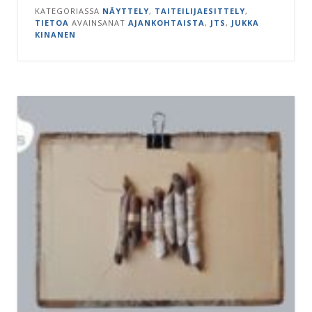
KATEGORIASSA
NÄYTTELY
,
TAITEILIJAESITTELY
,
TIETOA
AVAINSANAT
AJANKOHTAISTA
,
JTS
,
JUKKA
KINANEN