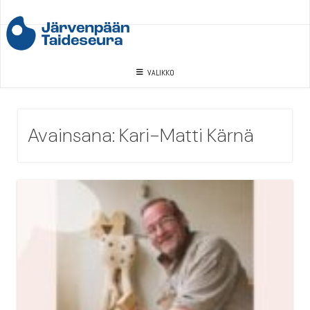
Skip
to
content
VALIKKO
Avainsana:
Kari-Matti Kärnä