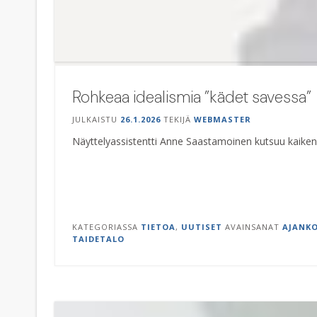
Rohkeaa idealismia ”kädet savessa”
JULKAISTU
26.1.2026
TEKIJÄ
WEBMASTER
Näyttelyassistentti Anne Saastamoinen kutsuu kaiken
KATEGORIASSA
TIETOA
,
UUTISET
AVAINSANAT
AJANK
TAIDETALO