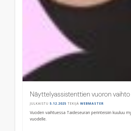
Näyttelyassistenttien vuoron vaihto
JULKAISTU
5.12.2025
TEKIJÄ
WEBMASTER
Vuoden vaihtuessa Taideseuran perinteisiin kuuluu my
vuodelle.