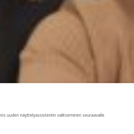
ös uuden näyttelyassistentin valitseminen seuraavalle