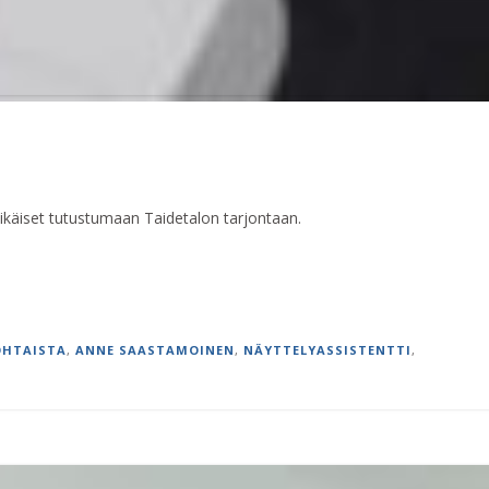
ikäiset tutustumaan Taidetalon tarjontaan.
OHTAISTA
,
ANNE SAASTAMOINEN
,
NÄYTTELYASSISTENTTI
,