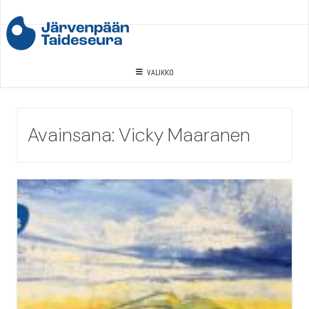
Skip
to
content
VALIKKO
Avainsana:
Vicky Maaranen