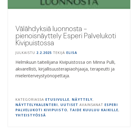
Välähdyksiä luonnosta -
pienoisnäyttely Esperi Palvelukoti
Kivipuistossa
JULKAISTU
2.2.2025
TEKIJÄ
ELISA
Helmikuun taiteilijana Kivipuistossa on Minna Pulli,
akvarellisti, kirjallisuusterapiaohjaaja, terapeutti ja
mielenterveystyönopettaja.
KATEGORIASSA
ETUSIVULLE
,
NÄYTTELY
,
NÄYTTELYKALENTERI
,
UUTISET
AVAINSANAT
ESPERI
PALVELUKOTI KIVIPUISTO
,
TAIDE KUULUU KAIKILLE
,
YHTEISTYÖSSÄ