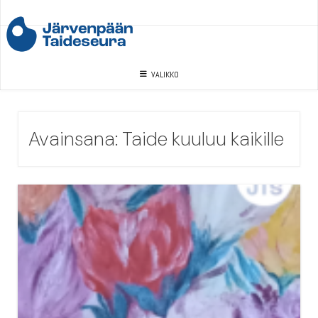
Skip
to
content
VALIKKO
Avainsana:
Taide kuuluu kaikille