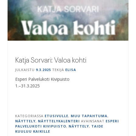
Katja Sorvari: Valoa kohti
JULKAISTU
9.3.2025
TEKIJÄ
ELISA
Esperi Palvelukoti Kivipuisto
1.–31.3.2025
KATEGORIASSA
ETUSIVULLE
,
MUU TAPAHTUMA
,
NÄYTTELY
,
NÄYTTELYKALENTERI
AVAINSANAT
ESPERI
PALVELUKOTI KIVIPUISTO
,
NÄYTTELY
,
TAIDE
KUULUU KAIKILLE