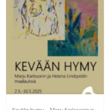
Kevään hymy – Marju Karlssonin ja