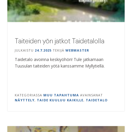
Taiteiden yön jatkot Taidetalolla
JULKAISTU
24.7.2025
TEKIJÄ
WEBMASTER
Taidetalo avoinna keskiyöhön! Tule jatkamaan
Tuusulan taiteiden yötä kanssamme Myllytiellä.
KATEGORIASSA
MUU TAPAHTUMA
AVAINSANAT
NÄYTTELY
,
TAIDE KUULUU KAIKILLE
,
TAIDETALO