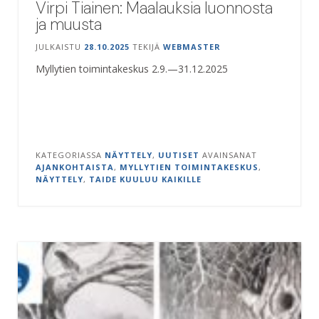
Virpi Tiainen: Maalauksia luonnosta
ja muusta
JULKAISTU
28.10.2025
TEKIJÄ
WEBMASTER
Myllytien toimintakeskus 2.9.—31.12.2025
KATEGORIASSA
NÄYTTELY
,
UUTISET
AVAINSANAT
AJANKOHTAISTA
,
MYLLYTIEN TOIMINTAKESKUS
,
NÄYTTELY
,
TAIDE KUULUU KAIKILLE