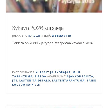
Syksyn 2026 kursseja
JULKAISTU
5.1.2026
TEKIJÄ
WEBMASTER
Taidetalon kurssi- ja työpajatarjontaa keväällä 2026.
KATEGORIASSA
KURSSIT JA TYÖPAJAT
,
MUU
TAPAHTUMA
,
TIETOA
AVAINSANAT
AJANKOHTAISTA
,
JTS
,
LASTEN TAIDETALO
,
LASTENTAPAHTUMA
,
TAIDE
KUULUU KAIKILLE