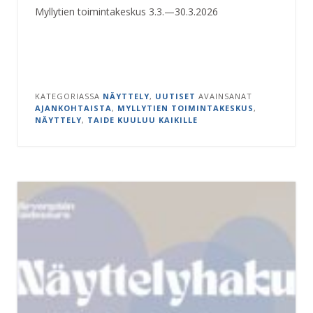
Myllytien toimintakeskus 3.3.—30.3.2026
KATEGORIASSA
NÄYTTELY
,
UUTISET
AVAINSANAT
AJANKOHTAISTA
,
MYLLYTIEN TOIMINTAKESKUS
,
NÄYTTELY
,
TAIDE KUULUU KAIKILLE