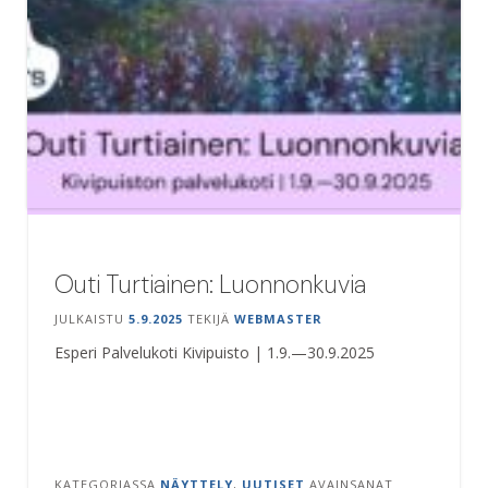
Outi Turtiainen: Luonnonkuvia
JULKAISTU
5.9.2025
TEKIJÄ
WEBMASTER
Esperi Palvelukoti Kivipuisto | 1.9.—30.9.2025
KATEGORIASSA
NÄYTTELY
,
UUTISET
AVAINSANAT