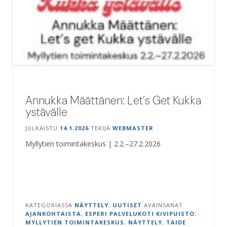
Annukka Määttänen: Let’s Get Kukka
ystävälle
JULKAISTU
14.1.2026
TEKIJÄ
WEBMASTER
Myllytien toimintakeskus | 2.2.–27.2.2026
KATEGORIASSA
NÄYTTELY
,
UUTISET
AVAINSANAT
AJANKOHTAISTA
,
ESPERI PALVELUKOTI KIVIPUISTO
,
MYLLYTIEN TOIMINTAKESKUS
,
NÄYTTELY
,
TAIDE