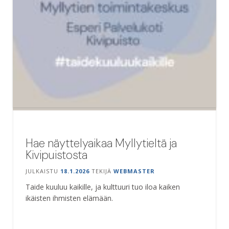
Hae näyttelyaikaa Myllytieltä ja
Kivipuistosta
JULKAISTU
18.1.2026
TEKIJÄ
WEBMASTER
Taide kuuluu kaikille, ja kulttuuri tuo iloa kaiken
ikäisten ihmisten elämään.