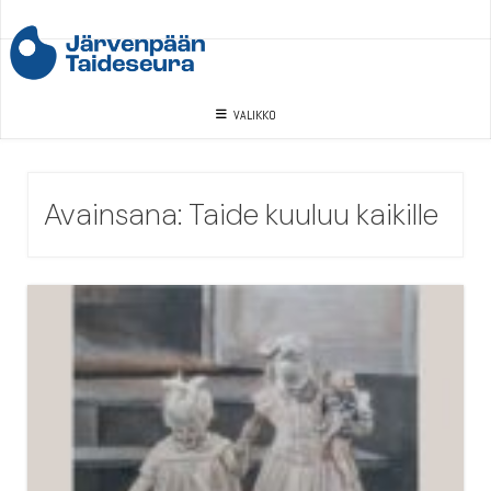
Skip
to
content
VALIKKO
Avainsana:
Taide kuuluu kaikille