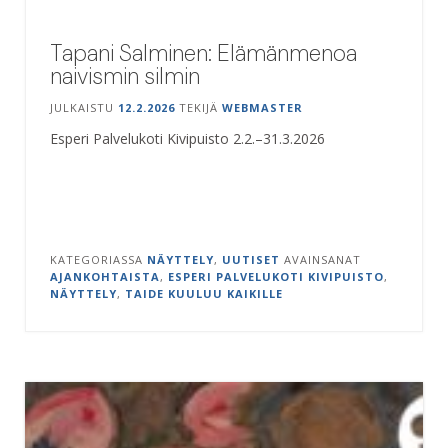
Tapani Salminen: Elämänmenoa
naivismin silmin
JULKAISTU
12.2.2026
TEKIJÄ
WEBMASTER
Esperi Palvelukoti Kivipuisto 2.2.–31.3.2026
KATEGORIASSA
NÄYTTELY
,
UUTISET
AVAINSANAT
AJANKOHTAISTA
,
ESPERI PALVELUKOTI KIVIPUISTO
,
NÄYTTELY
,
TAIDE KUULUU KAIKILLE