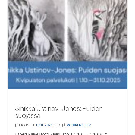
Sinikka Ustinov-Jones: Puiden
suojassa
JULKAISTU
1.10.2025
TEKIJÄ
WEBMASTER
Esperi Palvelukoti Kivipuisto | 1.10.—31.10.2025