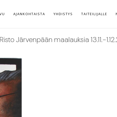
IVU
AJANKOHTAISTA
YHDISTYS
TAITEILIJALLE
Risto Järvenpään maalauksia 13.11.-1.12