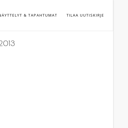
NÄYTTELYT & TAPAHTUMAT
TILAA UUTISKIRJE
.2013