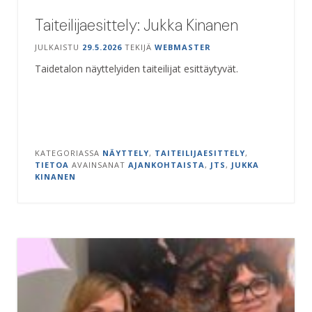
Taiteilijaesittely: Jukka Kinanen
JULKAISTU
29.5.2026
TEKIJÄ
WEBMASTER
Taidetalon näyttelyiden taiteilijat esittäytyvät.
KATEGORIASSA
NÄYTTELY
,
TAITEILIJAESITTELY
,
TIETOA
AVAINSANAT
AJANKOHTAISTA
,
JTS
,
JUKKA
KINANEN