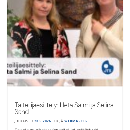
Taiteilijaesittely: Heta Salmi ja Selina
Sand
JULKAISTU
28.5.2026
TEKIJÄ
WEBMASTER
Taidetalon näyttelyiden taiteilijat esittäytyvät.