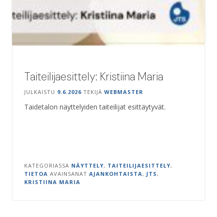
Taiteilijaesittely: Kristiina Maria
JULKAISTU
9.6.2026
TEKIJÄ
WEBMASTER
Taidetalon näyttelyiden taiteilijat esittäytyvät.
KATEGORIASSA
NÄYTTELY
,
TAITEILIJAESITTELY
,
TIETOA
AVAINSANAT
AJANKOHTAISTA
,
JTS
,
KRISTIINA MARIA