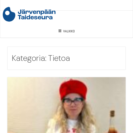
Skip
to
content
VALIKKO
Kategoria:
Tietoa