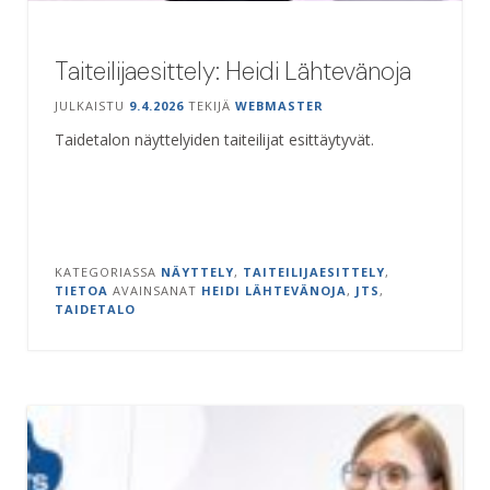
Taiteilijaesittely: Heidi Lähtevänoja
JULKAISTU
9.4.2026
TEKIJÄ
WEBMASTER
Taidetalon näyttelyiden taiteilijat esittäytyvät.
KATEGORIASSA
NÄYTTELY
,
TAITEILIJAESITTELY
,
TIETOA
AVAINSANAT
HEIDI LÄHTEVÄNOJA
,
JTS
,
TAIDETALO