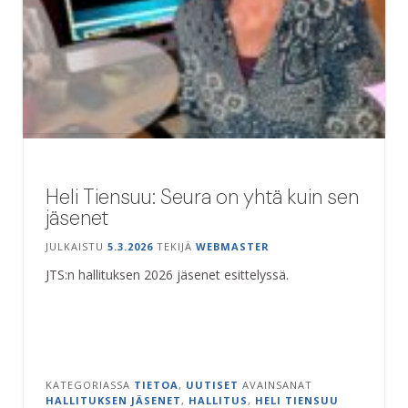
Heli Tiensuu: Seura on yhtä kuin sen
jäsenet
JULKAISTU
5.3.2026
TEKIJÄ
WEBMASTER
JTS:n hallituksen 2026 jäsenet esittelyssä.
KATEGORIASSA
TIETOA
,
UUTISET
AVAINSANAT
HALLITUKSEN JÄSENET
,
HALLITUS
,
HELI TIENSUU