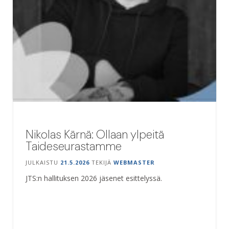
Nikolas Kärnä: Ollaan ylpeitä
Taideseurastamme
JULKAISTU
21.5.2026
TEKIJÄ
WEBMASTER
JTS:n hallituksen 2026 jäsenet esittelyssä.