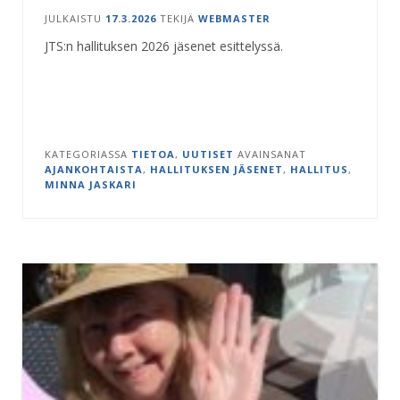
JULKAISTU
17.3.2026
TEKIJÄ
WEBMASTER
JTS:n hallituksen 2026 jäsenet esittelyssä.
KATEGORIASSA
TIETOA
,
UUTISET
AVAINSANAT
AJANKOHTAISTA
,
HALLITUKSEN JÄSENET
,
HALLITUS
,
MINNA JASKARI