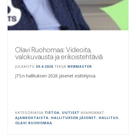
Olavi Ruohomaa: Videoita,
valokuvausta ja erikoistehtäviä
JULKAISTU
30.4.2026
TEKIJÄ
WEBMASTER
JTS:n hallituksen 2026 jäsenet esittelyssä.
KATEGORIASSA
TIETOA
,
UUTISET
AVAINSANAT
AJANKOHTAISTA
,
HALLITUKSEN JÄSENET
,
HALLITUS
,
OLAVI RUOHOMAA