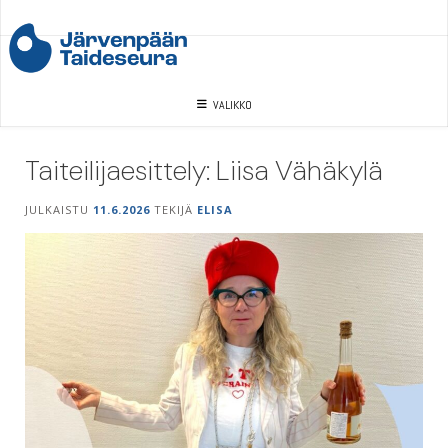
Skip
to
content
VALIKKO
Taiteilijaesittely: Liisa Vähäkylä
JULKAISTU
11.6.2026
TEKIJÄ
ELISA