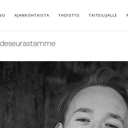
IVU
AJANKOHTAISTA
YHDISTYS
TAITEILIJALLE
Taideseurastamme