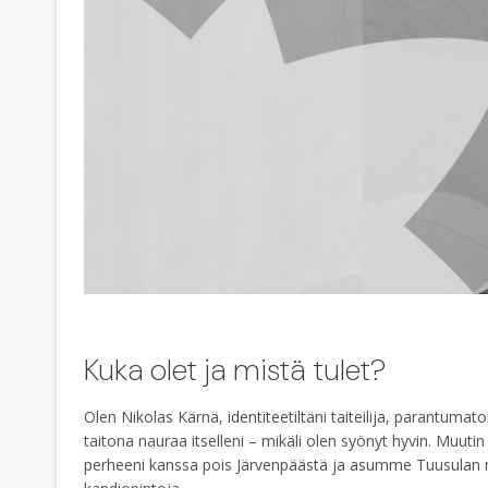
Kuka olet ja mistä tulet?
Olen Nikolas Kärnä, identiteetiltäni taiteilija, parantum
taitona nauraa itselleni – mikäli olen syönyt hyvin. Mu
perheeni kanssa pois Järvenpäästä ja asumme Tuusulan ma