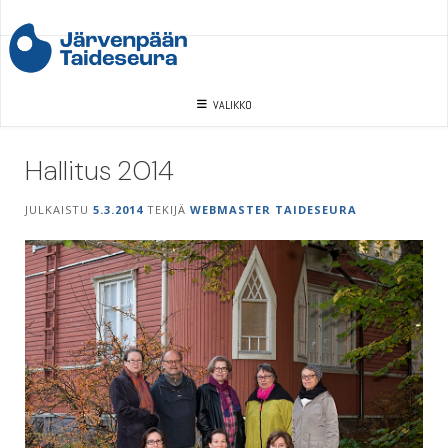
Skip
to
content
VALIKKO
Hallitus 2014
JULKAISTU
5.3.2014
TEKIJÄ
WEBMASTER TAIDESEURA