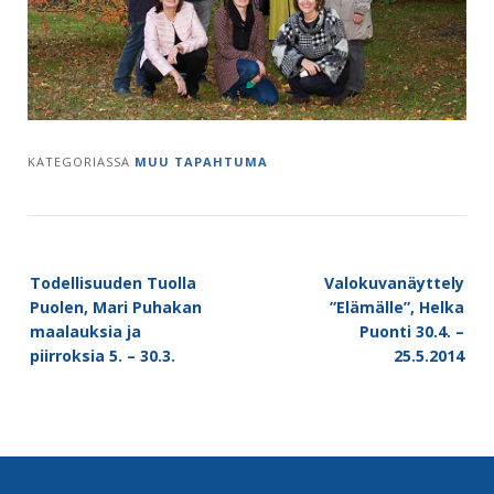
KATEGORIASSA
MUU TAPAHTUMA
Post
Todellisuuden Tuolla
Valokuvanäyttely
navigation
Puolen, Mari Puhakan
”Elämälle”, Helka
maalauksia ja
Puonti 30.4. –
piirroksia 5. – 30.3.
25.5.2014