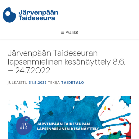
Skip
to
content
VALIKKO
Järvenpään Taideseuran
lapsenmielinen kesänäyttely 8.6.
– 24.7.2022
JULKAISTU
31.5.2022
TEKIJÄ
TAIDETALO