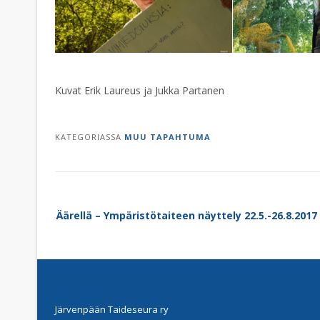
Kuvat Erik Laureus ja Jukka Partanen
KATEGORIASSA
MUU TAPAHTUMA
Post
Äärellä – Ympäristötaiteen näyttely 22.5.-26.8.2017
navigation
Järvenpään Taideseura ry