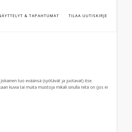
NÄYTTELYT & TAPAHTUMAT
TILAA UUTISKIRJE
. Jokainen tuo eväänsä (syötävät ja juotavat) itse.
aan kuvia tai muita muistoja mikäli sinulla niitä on (jos ei