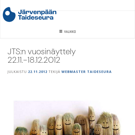
Skip
to
content
VALIKKO
JTS:n vuosinäyttely
22.11.-18.12.2012
JULKAISTU
22.11.2012
TEKIJÄ
WEBMASTER TAIDESEURA