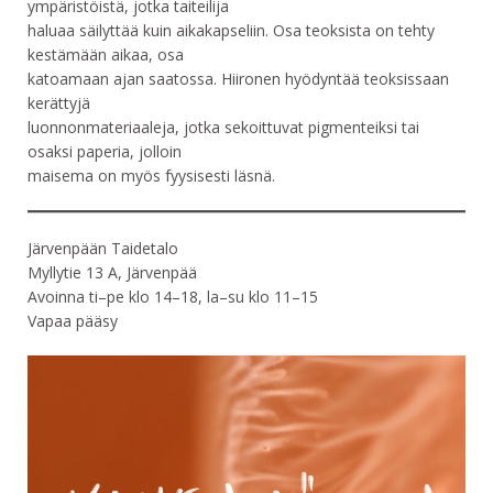
ympäristöistä, jotka taiteilija
haluaa säilyttää kuin aikakapseliin. Osa teoksista on tehty
kestämään aikaa, osa
katoamaan ajan saatossa. Hiironen hyödyntää teoksissaan
kerättyjä
luonnonmateriaaleja, jotka sekoittuvat pigmenteiksi tai
osaksi paperia, jolloin
maisema on myös fyysisesti läsnä.
Järvenpään Taidetalo
Myllytie 13 A, Järvenpää
Avoinna ti–pe klo 14–18, la–su klo 11–15
Vapaa pääsy