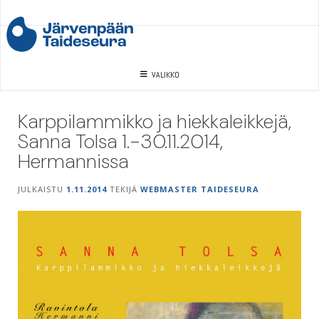
Skip
to
content
VALIKKO
Karppilammikko ja hiekkaleikkejä,
Sanna Tolsa 1.-30.11.2014,
Hermannissa
JULKAISTU
1.11.2014
TEKIJÄ
WEBMASTER TAIDESEURA