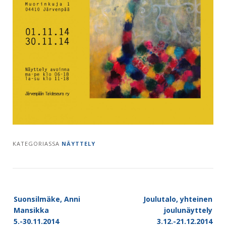
KATEGORIASSA
NÄYTTELY
Post
Suonsilmäke, Anni
Joulutalo, yhteinen
navigation
Mansikka
joulunäyttely
5.-30.11.2014
3.12.-21.12.2014