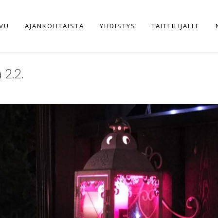
IVU
AJANKOHTAISTA
YHDISTYS
TAITEILIJALLE
 2.2.