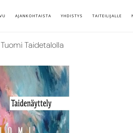
IVU
AJANKOHTAISTA
YHDISTYS
TAITEILIJALLE
 Tuomi Taidetalolla