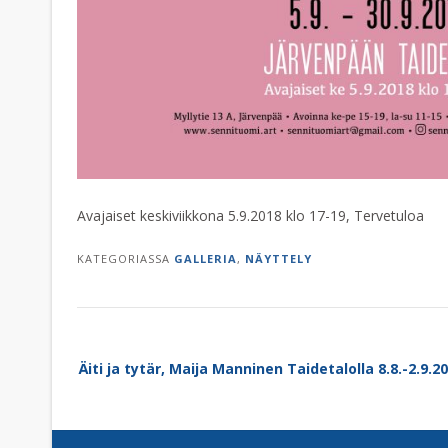
Avajaiset keskiviikkona 5.9.2018 klo 17-19, Tervetuloa
KATEGORIASSA
GALLERIA
,
NÄYTTELY
Post
Äiti ja tytär, Maija Manninen Taidetalolla 8.8.-2.9.2
navigation