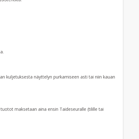
a.
an kuljetuksesta näyttelyn purkamiseen asti tai niin kauan
 tuotot maksetaan aina ensin Taideseuralle (tilille tai