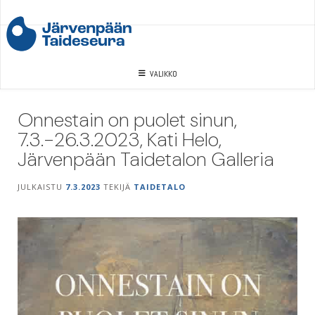
Skip
to
content
VALIKKO
Onnestain on puolet sinun,
7.3.-26.3.2023, Kati Helo,
Järvenpään Taidetalon Galleria
JULKAISTU
7.3.2023
TEKIJÄ
TAIDETALO