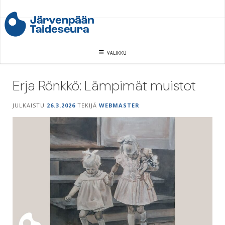
Skip
to
content
VALIKKO
Erja Rönkkö: Lämpimät muistot
JULKAISTU
26.3.2026
TEKIJÄ
WEBMASTER