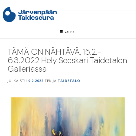
Skip
to
content
VALIKKO
TÄMÄ ON NÄHTÄVÄ, 15.2.-
6.3.2022 Hely Seeskari Taidetalon
Galleriassa
JULKAISTU
9.2.2022
TEKIJÄ
TAIDETALO