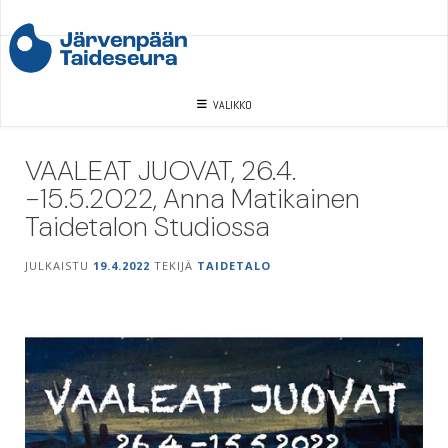
Skip
to
content
VALIKKO
VAALEAT JUOVAT, 26.4.
-15.5.2022, Anna Matikainen
Taidetalon Studiossa
JULKAISTU
19.4.2022
TEKIJÄ
TAIDETALO