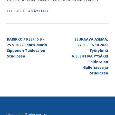
KATEGORIASSA
NÄYTTELY
Post
KARIKKO / REEF, 6.9.-
SEURAAVA ASEMA,
navigation
25.9.2022 Saara-Maria
27.9. – 16.10.2022
Sipponen Taidetalon
Työryhmä
Studiossa
AJELEHTIVA PYSÄKKI
Taidetalon
Galleriassa ja
Studiossa
Järvenpään Taideseura ry