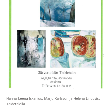
Hanna-Leena Iskanius, Marju Karlsson ja Helena Lindqvist
Taidetalolla