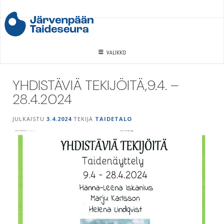
Skip
to
content
VALIKKO
YHDISTÄVIÄ TEKIJÖITÄ,9.4. –
28.4.2024
JULKAISTU
3.4.2024
TEKIJÄ
TAIDETALO