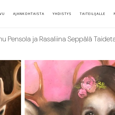
IVU
AJANKOHTAISTA
YHDISTYS
TAITEILIJALLE
nu Pensola ja Rasaliina Seppälä Taidet