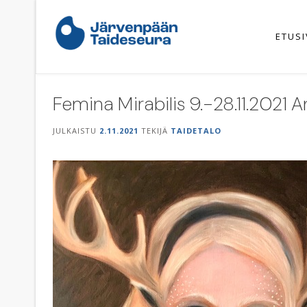
Skip
to
content
ETUS
Femina Mirabilis 9.-28.11.2021 A
JULKAISTU
2.11.2021
TEKIJÄ
TAIDETALO