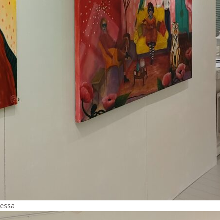
eessa