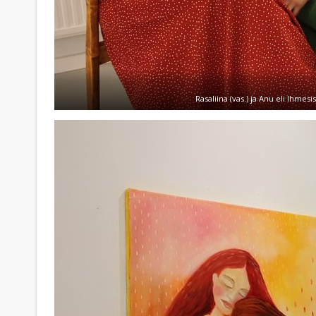
Rasaliina (vas.) ja Anu eli Ihmesi