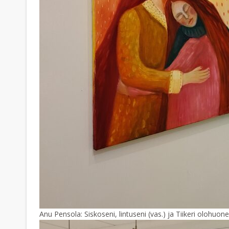
Anu Pensola: Siskoseni, lintuseni (vas.) ja Tiikeri olohuon