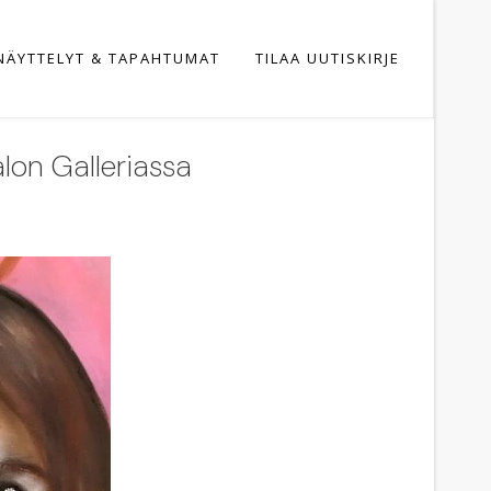
NÄYTTELYT & TAPAHTUMAT
TILAA UUTISKIRJE
alon Galleriassa