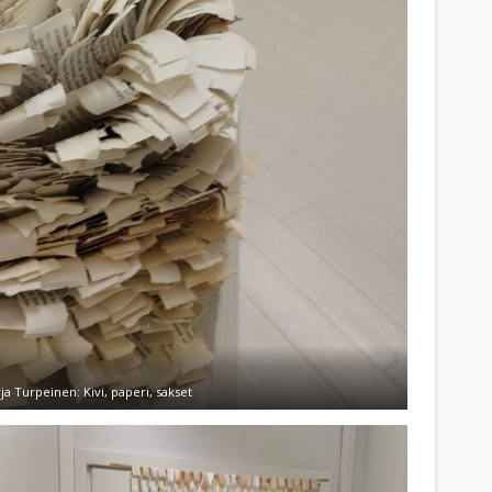
ja Turpeinen: Kivi, paperi, sakset