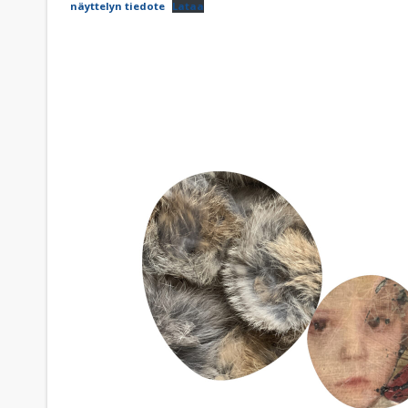
näyttelyn tiedote
Lataa