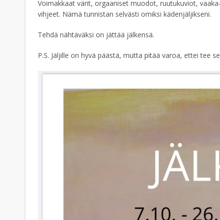
Voimakkaat värit, orgaaniset muodot, ruutukuviot, vaaka- j
vihjeet. Nämä tunnistan selvästi omiksi kädenjäljikseni.
Tehdä nähtäväksi on jättää jälkensä.
P.S. Jäljille on hyvä päästä, mutta pitää varoa, ettei tee 