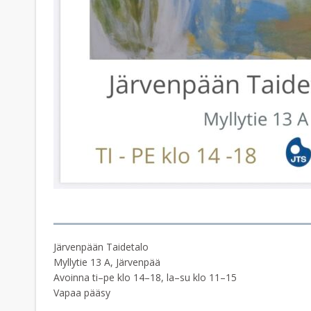
Järvenpään Taidetalo
Myllytie 13 A, Järvenpää
Avoinna ti–pe klo 14–18, la–su klo 11–15
Vapaa pääsy