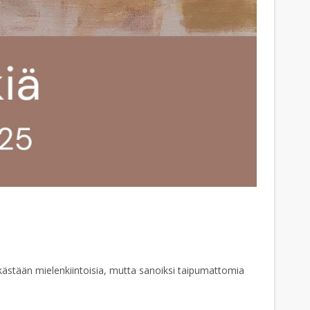
pelkästään mielenkiintoisia, mutta sanoiksi taipumattomia