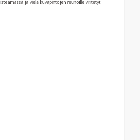
steämässä ja vielä kuvapintojen reunoille viritetyt