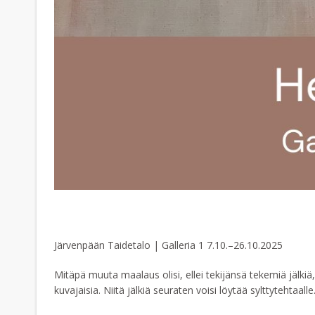
Järvenpään Taidetalo | Galleria 1 7.10.–26.10.2025
Mitäpä muuta maalaus olisi, ellei tekijänsä tekemiä jälkiä,
kuvajaisia. Niitä jälkiä seuraten voisi löytää sylttytehtaalle