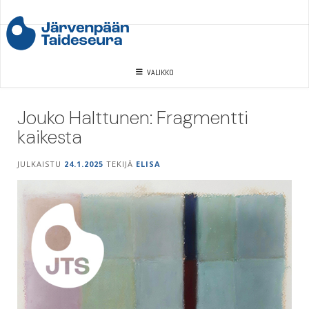
Skip
to
content
VALIKKO
Jouko Halttunen: Fragmentti
kaikesta
JULKAISTU
24.1.2025
TEKIJÄ
ELISA