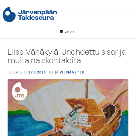
Skip
to
content
VALIKKO
Liisa Vähäkylä: Unohdettu sisar ja
muita naiskohtaloita
JULKAISTU
27.5.2026
TEKIJÄ
WEBMASTER