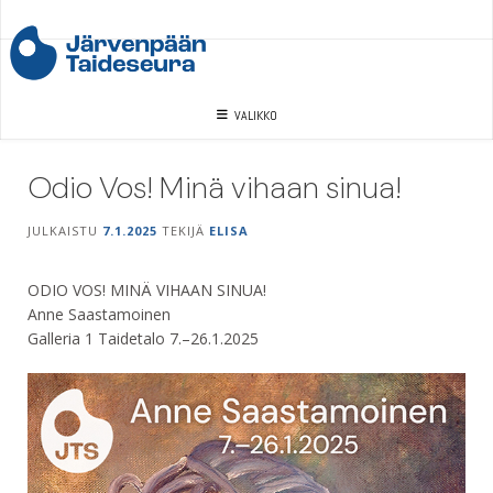
Skip
to
content
VALIKKO
Odio Vos! Minä vihaan sinua!
JULKAISTU
7.1.2025
TEKIJÄ
ELISA
ODIO VOS! MINÄ VIHAAN SINUA!
Anne Saastamoinen
Galleria 1 Taidetalo 7.–26.1.2025